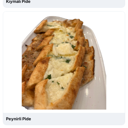
Kıymalı Pide
Peynirli Pide