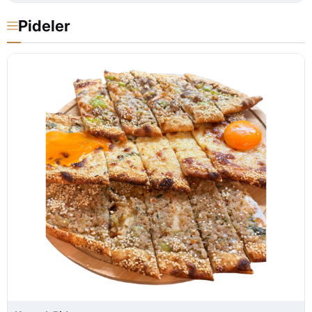
Pideler