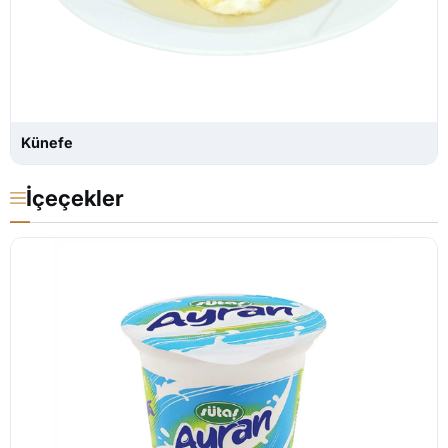
Künefe
İçeçekler