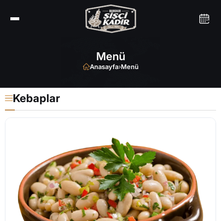
Menü
Anasayfa
›
Menü
Kebaplar