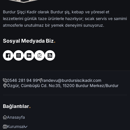
Burdur Şişçi Kadir olarak Burdur şiş, kebap ve yöresel et
lezzetlerini günlük taze ürünlerle hazırlıyor; sıcak servis ve samimi
atmosferle unutulmaz bir yemek deneyimi sunuyoruz.
.
Sosyal Medyada Biz
0546 281 94 99
randevu@burdursiscikadir.com
Özgür, Cümbüşlü Cd. No:35, 15200 Burdur Merkez/Burdur
.
Bağlantılar
Anasayfa
Kurumsal